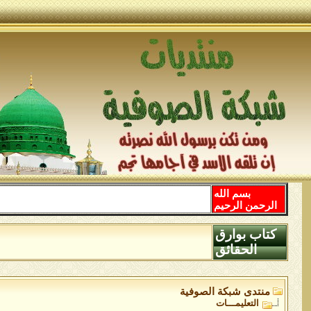
بسم الله
الرحمن الرحيم
كتاب بوارق
الحقائق
منتدى شبكة الصوفية
التعليمـــات