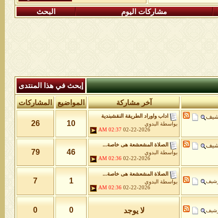
مشاركات اليوم
البحث
إبحث في هذا المنتدى
آخر مشاركة
المواضيع
المشاركات
شيف
اداب واوراد الطريقة النقشبندية
26
10
بواسطة
البدوي
02:37 AM
02-22-2026
شيف
الصلاة المشعشعة هى خاصة...
79
46
بواسطة
البدوي
02:36 AM
02-22-2026
الصلاة المشعشعة هى خاصة...
7
1
رشيف
بواسطة
البدوي
02:36 AM
02-22-2026
0
0
لا يوجد
رشيف