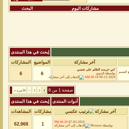
مشاركات اليوم
البحث
إبحث في هذا المنتدى
آخر مشاركة
المواضيع
المشاركات
اني حرمت الظلم على نفسي
6
6
بواسطة
البدوي
06:18 AM
09-12-2024
صفحة 1 من 8
1
2
3
>
الأخيرة
»
أدوات المنتدى
إبحث في هذا المنتدى
آخر مشاركة
مشاركات
المشاهدات
06:20 PM
07-03-2019
62,968
1
بواسطة
Mounya