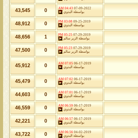
04:43 AM
07-09-2022
43,545
0
بواسطة
البدوي
03:08 PM
09-25-2019
48,912
0
بواسطة
البدوي
05:25 PM
07-29-2019
48,656
1
بواسطة
الزير سالم
05:23 PM
07-29-2019
47,500
0
بواسطة
الزير سالم
07:05 AM
06-17-2019
45,912
0
بواسطة
البدوي
07:02 AM
06-17-2019
45,479
0
بواسطة
البدوي
07:01 AM
06-17-2019
44,603
0
بواسطة
البدوي
06:59 AM
06-17-2019
46,559
0
بواسطة
البدوي
06:57 AM
06-17-2019
42,221
0
بواسطة
البدوي
06:56 AM
04-02-2019
43,722
0
بواسطة
البدوي