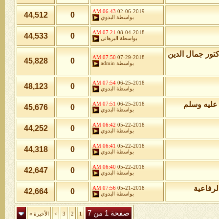
06:43 AM
02-06-2019
44,512
0
بواسطة
البدوي
07:21 AM
08-04-2018
44,533
0
بواسطة
البرهانى
كتور جمال الدين
07:50 AM
07-29-2018
45,828
0
بواسطة
admin
07:54 AM
06-25-2018
48,123
0
بواسطة
البدوي
عليه وسلم
07:51 AM
06-25-2018
45,676
0
بواسطة
البدوي
06:42 AM
05-22-2018
44,252
0
بواسطة
البدوي
06:41 AM
05-22-2018
44,318
0
بواسطة
البدوي
06:40 AM
05-22-2018
42,647
0
بواسطة
البدوي
لرفاعية
07:56 AM
05-21-2018
42,664
0
بواسطة
البدوي
صفحة 1 من 7
1
2
3
>
الأخيرة
»