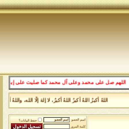
لهم صل على محمد وعلى آل محمد كما صليت على إبراهيم وعلى 
اللهُ أكبرُ اللهُ أكبرُ اللهُ أكبرُ، لا إلهَ إلَّا الله، وال
اسم العضو
حفظ البيانات؟
كلمة المرور