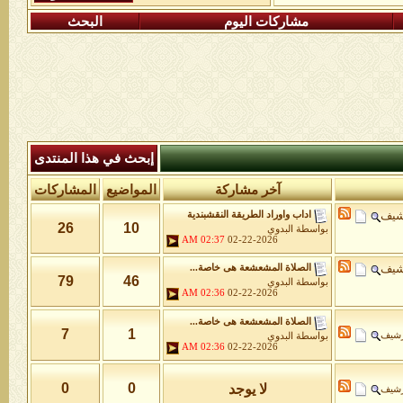
مشاركات اليوم
البحث
إبحث في هذا المنتدى
آخر مشاركة
المواضيع
المشاركات
شيف
اداب واوراد الطريقة النقشبندية
26
10
بواسطة
البدوي
02:37 AM
02-22-2026
شيف
الصلاة المشعشعة هى خاصة...
79
46
بواسطة
البدوي
02:36 AM
02-22-2026
الصلاة المشعشعة هى خاصة...
7
1
رشيف
بواسطة
البدوي
02:36 AM
02-22-2026
0
0
لا يوجد
رشيف