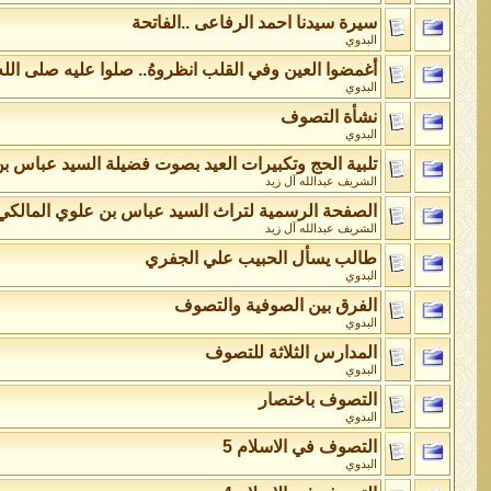
سيرة سيدنا احمد الرفاعى ..الفاتحة
البدوي
أغمضوا العين وفي القلب انظروهُ.. صلوا عليه صلى الل
البدوي
نشأة التصوف
البدوي
تلبية الحج وتكبيرات العيد بصوت فضيلة السيد عباس ب
الشريف عبدالله آل زيد
الصفحة الرسمية لتراث السيد عباس بن علوي المالكي
الشريف عبدالله آل زيد
طالب يسأل الحبيب علي الجفري
البدوي
الفرق بين الصوفية والتصوف
البدوي
المدارس الثلاثة للتصوف
البدوي
التصوف باختصار
البدوي
التصوف في الاسلام 5
البدوي