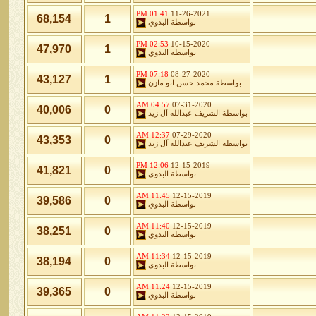
01:41 PM
11-26-2021
68,154
1
بواسطة
البدوي
02:53 PM
10-15-2020
47,970
1
بواسطة
البدوي
07:18 PM
08-27-2020
43,127
1
بواسطة
محمد حسن ابو مازن
04:57 AM
07-31-2020
40,006
0
بواسطة
الشريف عبدالله آل زيد
12:37 AM
07-29-2020
43,353
0
بواسطة
الشريف عبدالله آل زيد
12:06 PM
12-15-2019
41,821
0
بواسطة
البدوي
11:45 AM
12-15-2019
39,586
0
بواسطة
البدوي
11:40 AM
12-15-2019
38,251
0
بواسطة
البدوي
11:34 AM
12-15-2019
38,194
0
بواسطة
البدوي
11:24 AM
12-15-2019
39,365
0
بواسطة
البدوي