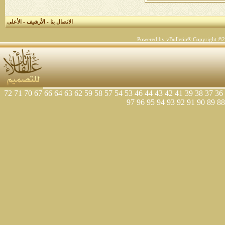
الاتصال بنا
-
الأرشيف
-
الأعلى
Powered by vBulletin® Copyright ©200
72
71
70
67
66
64
63
62
59
58
57
54
53
46
44
43
42
41
39
38
37
36
97
96
95
94
93
92
91
90
89
88