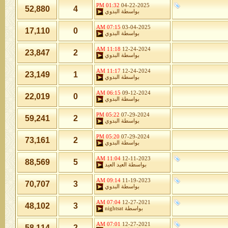
01:32 PM
04-22-2025
52,880
4
بواسطة
البدوي
07:15 AM
03-04-2025
17,110
0
بواسطة
البدوي
11:18 AM
12-24-2024
23,847
2
بواسطة
البدوي
11:17 AM
12-24-2024
23,149
1
بواسطة
البدوي
06:15 AM
09-12-2024
22,019
0
بواسطة
البدوي
05:22 PM
07-29-2024
59,241
2
بواسطة
البدوي
05:20 PM
07-29-2024
73,161
2
بواسطة
البدوي
11:04 AM
12-11-2023
88,569
5
بواسطة
العيد العيد
09:14 AM
11-19-2023
70,707
3
بواسطة
البدوي
07:04 AM
12-27-2021
48,102
3
بواسطة
nightsat
07:01 AM
12-27-2021
58,114
2