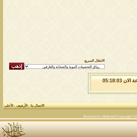
الانتقال السريع
الجمعة 7 من اغسطس 2026 , الساعة الان 05:18:03
الاتصال بنا
-
الأرشيف
-
الأعلى
Powered by vBulletin® Copyright ©200