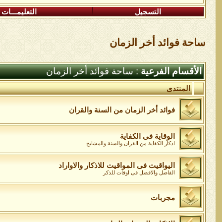
التسجيل
التعليمـــات
ساحة فوائد أخر الزمان
الأقسام الفرعية
: ساحة فوائد أخر الزمان
المنتدى
فوائد أخر الزمان من السنة والقران
الوقاية فى الكفاية
اذكار الكفاية من القران والسنة والمشايخ
اليواقيت فى المواقيت للاذكار والاواراد
الفاضل والافضل فى اوقات للذكر
مجربات