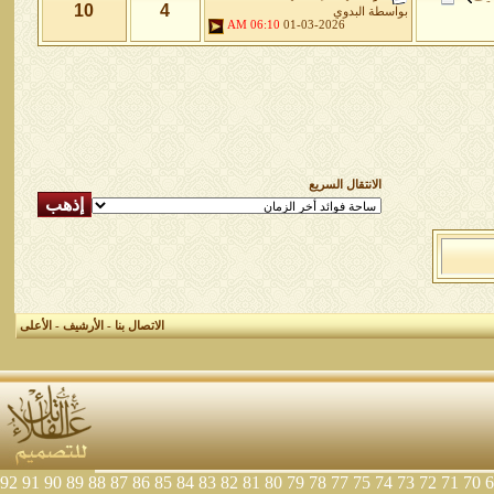
10
4
بواسطة
البدوي
06:10 AM
01-03-2026
الانتقال السريع
الاتصال بنا
-
الأرشيف
-
الأعلى
92
91
90
89
88
87
86
85
84
83
82
81
80
79
78
77
75
74
73
72
71
70
6