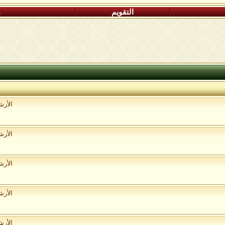
التقويم
م
الأر
الأر
الأر
الأر
الأر