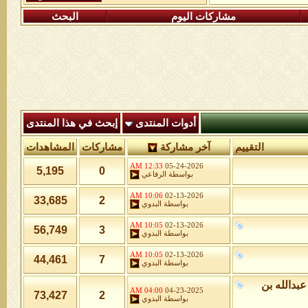
مشاركات اليوم
البحث
أدوات المنتدى
إبحث في هذا المنتدى
التقييم
آخر مشاركة
مشاركات
المشاهدات
12:33 AM
05-24-2026
5,195
0
بواسطة
الرفاعي
10:06 AM
02-13-2026
33,685
2
بواسطة
البدوي
10:05 AM
02-13-2026
56,749
3
بواسطة
البدوي
10:05 AM
02-13-2026
44,461
7
بواسطة
البدوي
عبدالله بن
04:00 AM
04-23-2025
73,427
2
بواسطة
البدوي