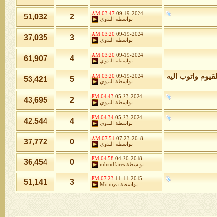
03:47 AM
09-19-2024
51,032
2
بواسطة
البدوي
03:20 AM
09-19-2024
37,035
3
بواسطة
البدوي
03:20 AM
09-19-2024
61,907
4
بواسطة
البدوي
لقيوم واتوب اليه
03:20 AM
09-19-2024
53,421
5
بواسطة
البدوي
04:43 PM
05-23-2024
43,695
2
بواسطة
البدوي
04:34 PM
05-23-2024
42,544
4
بواسطة
البدوي
07:51 AM
07-23-2018
37,772
0
بواسطة
البدوي
04:58 PM
04-20-2018
36,454
0
بواسطة
mhmdfares
07:23 PM
11-11-2015
51,141
3
بواسطة
Mounya