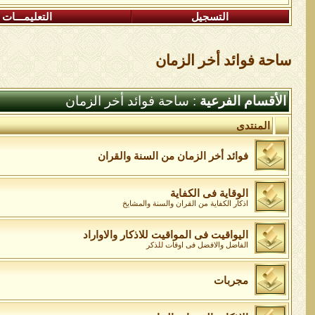
التسجيل
التعليمـــات
ساحة فوائد أخر الزمان
الأقسام الفرعية
: ساحة فوائد أخر الزمان
المنتدى
فوائد أخر الزمان من السنة والقران
الوقاية فى الكفاية
اذكار الكفاية من القران والسنة والمشايخ
اليواقيت فى المواقيت للاذكار والاواراد
الفاضل والافضل فى اوقات للذكر
مجربات