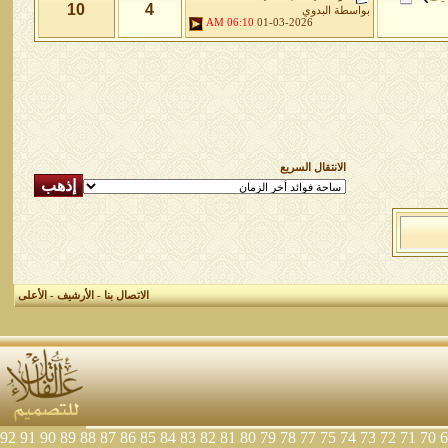
10
4
بواسطة
البدوي
06:10 AM
01-03-2026
الانتقال السريع
الاتصال بنا
-
الأرشيف
-
الأعلى
92
91
90
89
88
87
86
85
84
83
82
81
80
79
78
77
75
74
73
72
71
70
6