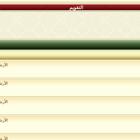
التقويم
م
الأر
الأر
الأر
الأر
الأر