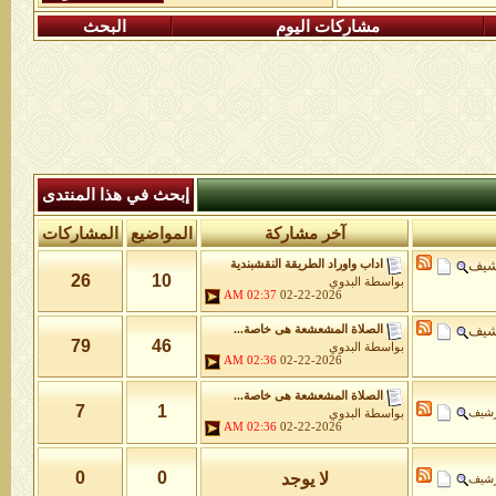
مشاركات اليوم
البحث
إبحث في هذا المنتدى
آخر مشاركة
المواضيع
المشاركات
شيف
اداب واوراد الطريقة النقشبندية
26
10
بواسطة
البدوي
02:37 AM
02-22-2026
شيف
الصلاة المشعشعة هى خاصة...
79
46
بواسطة
البدوي
02:36 AM
02-22-2026
الصلاة المشعشعة هى خاصة...
7
1
رشيف
بواسطة
البدوي
02:36 AM
02-22-2026
0
0
لا يوجد
رشيف