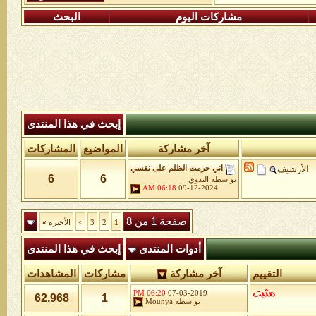
مشاركات اليوم
البحث
إبحث في هذا المنتدى
آخر مشاركة
المواضيع
المشاركات
الأرشيف
اني حرمت الظلم على نفسي
6
6
بواسطة
البدوي
06:18 AM
09-12-2024
صفحة 1 من 8
1
2
3
>
الأخيرة
»
أدوات المنتدى
إبحث في هذا المنتدى
التقييم
آخر مشاركة
مشاركات
المشاهدات
06:20 PM
07-03-2019
62,968
1
بواسطة
Mounya