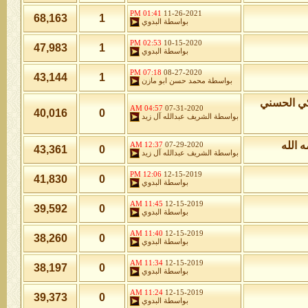
01:41 PM
11-26-2021
68,163
1
بواسطة
البدوي
02:53 PM
10-15-2020
47,983
1
بواسطة
البدوي
07:18 PM
08-27-2020
43,144
1
بواسطة
محمد حسن ابو مازن
كي الحسني
04:57 AM
07-31-2020
40,016
0
بواسطة
الشريف عبدالله آل زيد
 الله
12:37 AM
07-29-2020
43,361
0
بواسطة
الشريف عبدالله آل زيد
12:06 PM
12-15-2019
41,830
0
بواسطة
البدوي
11:45 AM
12-15-2019
39,592
0
بواسطة
البدوي
11:40 AM
12-15-2019
38,260
0
بواسطة
البدوي
11:34 AM
12-15-2019
38,197
0
بواسطة
البدوي
11:24 AM
12-15-2019
39,373
0
بواسطة
البدوي