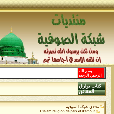
بسم الله
الرحمن الرحيم
كتاب بوارق
الحقائق
منتدى شبكة الصوفية
L'islam religion de paix et d'amour