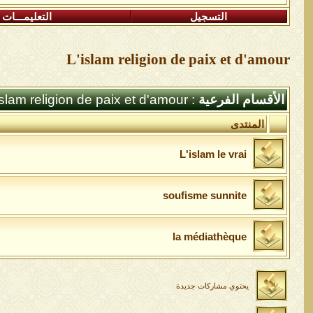
التسجيل
التعليمـــات
L'islam religion de paix et d'amour
الأقسام الفرعية
: L'islam religion de paix et d'amour
المنتدى
L'islam le vrai
soufisme sunnite
la médiathèque
يحتوي مشاركات جديدة