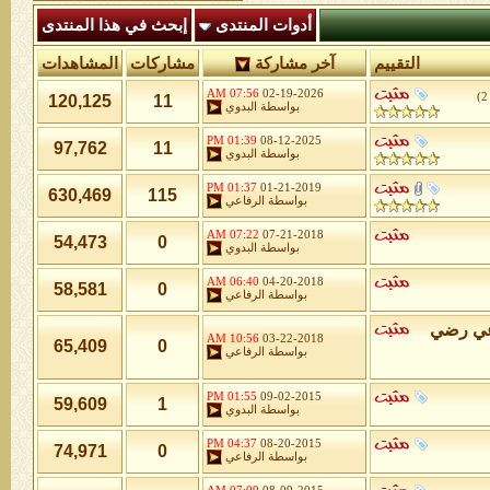
أدوات المنتدى
إبحث في هذا المنتدى
التقييم
آخر مشاركة
مشاركات
المشاهدات
07:56 AM
02-19-2026
)
2
120,125
11
بواسطة
البدوي
01:39 PM
08-12-2025
97,762
11
بواسطة
البدوي
01:37 PM
01-21-2019
630,469
115
بواسطة
الرفاعي
07:22 AM
07-21-2018
54,473
0
بواسطة
البدوي
06:40 AM
04-20-2018
58,581
0
بواسطة
الرفاعي
اعي رضي
10:56 AM
03-22-2018
65,409
0
بواسطة
الرفاعي
01:55 PM
09-02-2015
59,609
1
بواسطة
البدوي
04:37 PM
08-20-2015
74,971
0
بواسطة
الرفاعي