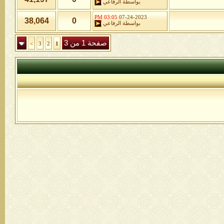
بواسطة
الرفاعي
03:05 PM
07-24-2023
38,064
0
بواسطة
الرفاعي
صفحة 1 من 3
>
3
2
1