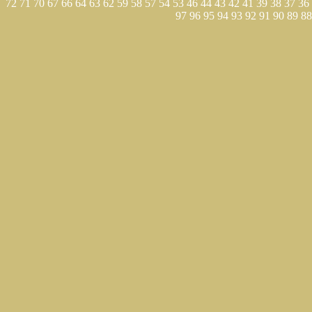
72
71
70
67
66
64
63
62
59
58
57
54
53
46
44
43
42
41
39
38
37
36
97
96
95
94
93
92
91
90
89
88