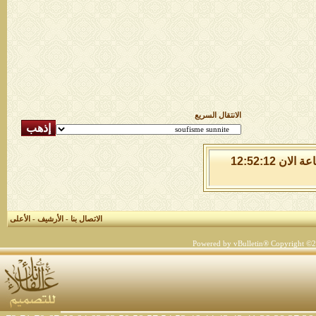
الانتقال السريع
الخميس 6 من اغسطس 2026 , الساعة الان 12:52:12
الاتصال بنا
-
الأرشيف
-
الأعلى
Powered by vBulletin® Copyright ©200