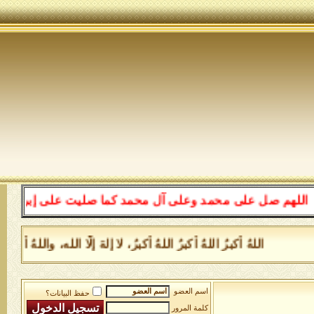
لهم صل على محمد وعلى آل محمد كما صليت على إبراهيم وعلى 
اللهُ أكبرُ اللهُ أكبرُ اللهُ أكبرُ، لا إلهَ إلَّا الله، وال
اسم العضو
حفظ البيانات؟
كلمة المرور