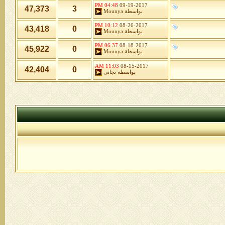
04:48 PM
09-19-2017
47,373
3
بواسطة
Mounya
10:12 PM
08-26-2017
43,418
0
بواسطة
Mounya
06:37 PM
08-18-2017
45,922
0
بواسطة
Mounya
11:03 AM
08-15-2017
42,404
0
بواسطة
تجانى