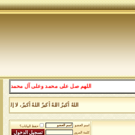
اللهم صل على محمد وعلى آل محمد كما صليت 
اللهُ أكبرُ اللهُ أكبرُ اللهُ أكبرُ، لا إله
اسم العضو
حفظ البيانات؟
كلمة المرور