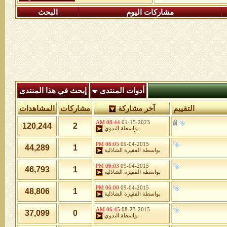
مشاركات اليوم
البحث
أدوات المنتدى
إبحث في هذا المنتدى
التقييم
آخر مشاركة
مشاركات
المشاهدات
08:44 AM
01-15-2023
120,244
2
بواسطة
البدوي
06:05 PM
09-04-2015
44,289
1
بواسطة
الفقيرة الشاذلية
06:03 PM
09-04-2015
46,793
1
بواسطة
الفقيرة الشاذلية
06:00 PM
09-04-2015
48,806
1
بواسطة
الفقيرة الشاذلية
06:45 AM
08-23-2015
37,099
0
بواسطة
البدوي