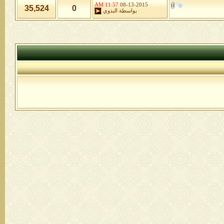
11:57 AM
08-13-2015
35,524
0
بواسطة
البدوي