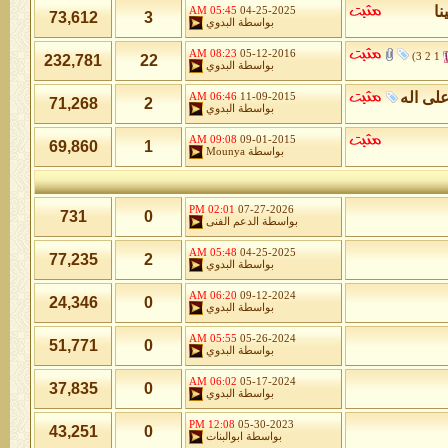
نا
05:45 AM
04-25-2025
73,612
3
بواسطة
البدوي
08:23 AM
05-12-2016
)
3
2
1
232,781
22
بواسطة
البدوي
لى اله
06:46 AM
11-09-2015
71,268
2
بواسطة
البدوي
09:08 AM
09-01-2015
69,860
1
بواسطة
Mounya
02:01 PM
07-27-2026
731
0
بواسطة
الدعم الفنى
05:48 AM
04-25-2025
77,235
2
بواسطة
البدوي
06:20 AM
09-12-2024
24,346
0
بواسطة
البدوي
05:55 AM
05-26-2024
51,771
0
بواسطة
البدوي
06:02 AM
05-17-2024
37,835
0
بواسطة
البدوي
12:08 PM
05-30-2023
43,251
0
بواسطة
ابوالبنات