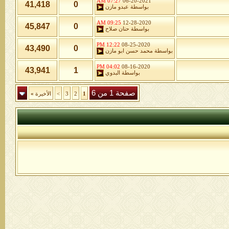
07:27 AM
06-20-2021
41,418
0
بواسطة
عبدو مازن
09:25 AM
12-28-2020
45,847
0
بواسطة
حنان صلاح
12:22 PM
08-25-2020
43,490
0
بواسطة
محمد حسن ابو مازن
04:02 PM
08-16-2020
43,941
1
بواسطة
البدوي
صفحة 1 من 6
1
2
3
>
الأخيرة
»