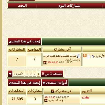
مشاركات اليوم
البحث
إبحث في هذا المنتدى
آخر مشاركة
المواضيع
المشاركات
الأرشيف
تمرين بالتنفس فقط للنوم في...
7
7
بواسطة
البدوي
09:42 AM
09-01-2015
صفحة 1 من 6
1
2
3
>
الأخيرة
»
أدوات المنتدى
إبحث في هذا المنتدى
التقييم
آخر مشاركة
مشاركات
المشاهدات
05:47 AM
04-25-2025
71,505
3
بواسطة
البدوي