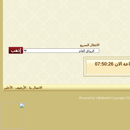
الانتقال السريع
الخميس 6 من اغسطس 2026 , الساعة الان 07:50:26
الاتصال بنا
-
الأرشيف
-
الأعلى
Powered by vBulletin® Copyright ©200