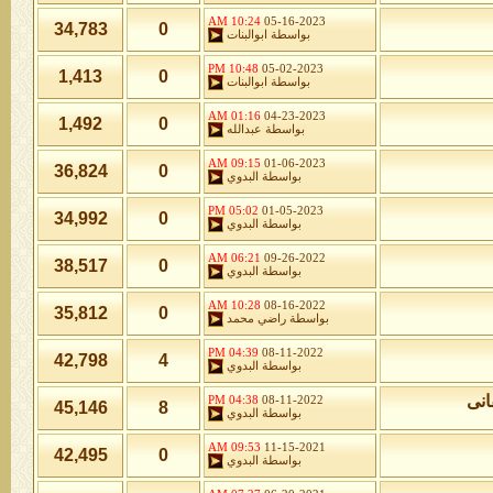
10:24 AM
05-16-2023
34,783
0
بواسطة
ابوالبنات
10:48 PM
05-02-2023
1,413
0
بواسطة
ابوالبنات
01:16 AM
04-23-2023
1,492
0
بواسطة
عبدالله
09:15 AM
01-06-2023
36,824
0
بواسطة
البدوي
05:02 PM
01-05-2023
34,992
0
بواسطة
البدوي
06:21 AM
09-26-2022
38,517
0
بواسطة
البدوي
10:28 AM
08-16-2022
35,812
0
بواسطة
راضي محمد
04:39 PM
08-11-2022
42,798
4
بواسطة
البدوي
انى
04:38 PM
08-11-2022
45,146
8
بواسطة
البدوي
09:53 AM
11-15-2021
42,495
0
بواسطة
البدوي