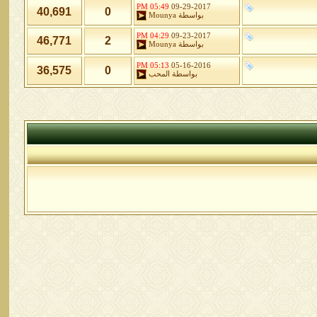
05:49 PM
09-29-2017
40,691
0
بواسطة
Mounya
04:29 PM
09-23-2017
46,771
2
بواسطة
Mounya
05:13 PM
05-16-2016
36,575
0
بواسطة
المحب