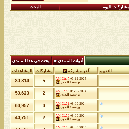
شاركات اليوم
البحث
أدوات المنتدى
إبحث في هذا المنتدى
التقييم
آخر مشاركة
مشاركات
المشاهدات
02:17 AM
03-12-2025
80,814
5
بواسطة
البدوي
02:53 AM
09-30-2024
50,623
2
بواسطة
البدوي
02:51 AM
09-30-2024
66,957
6
بواسطة
البدوي
02:50 AM
09-30-2024
44,751
2
بواسطة
البدوي
02:50 AM
09-30-2024