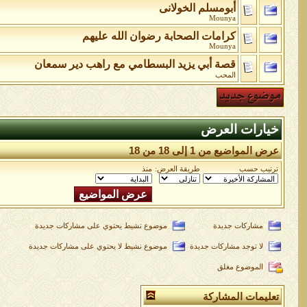
أبومسلم الخولانى
Mounya
كرامات الصحابة رضوان الله عليهم
Mounya
قصة أبي يزيد البسطامي مع راهب دير سمعان
المحب
خيارات العرض
عرض المواضيع من 1 إلى 18 من 18
ترتيب حسب
طريقة العرض:
منذ
مشاركات جديدة
موضوع نشيط يحتوي على مشاركات جديدة
لا توجد مشاركات جديدة
موضوع نشيط لا يحتوي على مشاركات جديدة
الموضوع مغلق
تعليمات المشاركة