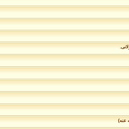
لانى.
 عنه)