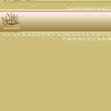
Powered by vBulletin® Copyright ©200
72
71
70
67
66
64
63
62
59
58
57
54
53
46
44
43
42
41
39
38
37
36
97
96
95
94
93
92
91
90
89
88