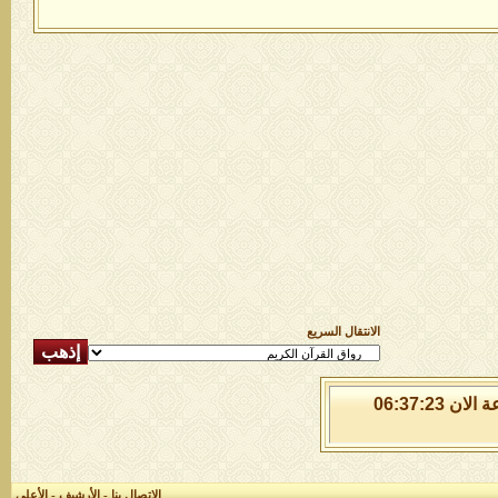
الانتقال السريع
السبت 8 من اغسطس 2026 , الساعة الان 06:37:23
الاتصال بنا
-
الأرشيف
-
الأعلى