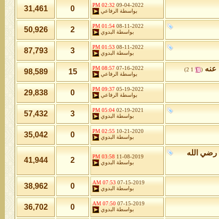
02:32 PM
09-04-2022
31,461
0
بواسطة
الرفاعي
01:54 PM
08-11-2022
50,926
2
بواسطة
البدوي
01:53 PM
08-11-2022
87,793
3
بواسطة
البدوي
عنه
‏
08:57 PM
07-16-2022
)
2
1
(
98,589
15
بواسطة
الرفاعي
09:37 PM
05-19-2022
29,838
0
بواسطة
الرفاعي
05:04 PM
02-19-2021
57,432
3
بواسطة
البدوي
02:55 PM
10-21-2020
35,042
0
بواسطة
البدوي
 رضي الله
03:58 PM
11-08-2019
41,944
2
بواسطة
البدوي
07:53 AM
07-15-2019
38,962
0
بواسطة
البدوي
07:50 AM
07-15-2019
36,702
0
بواسطة
البدوي