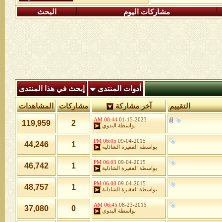
مشاركات اليوم
البحث
أدوات المنتدى
إبحث في هذا المنتدى
التقييم
آخر مشاركة
مشاركات
المشاهدات
08:44 AM
01-15-2023
119,959
2
بواسطة
البدوي
06:05 PM
09-04-2015
44,246
1
بواسطة
الفقيرة الشاذلية
06:03 PM
09-04-2015
46,742
1
بواسطة
الفقيرة الشاذلية
06:00 PM
09-04-2015
48,757
1
بواسطة
الفقيرة الشاذلية
06:45 AM
08-23-2015
37,080
0
بواسطة
البدوي