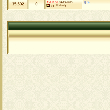
11:57 AM
08-13-2015
35,502
0
بواسطة
البدوي