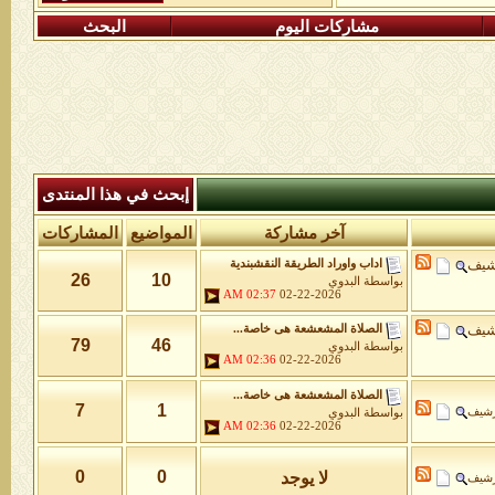
مشاركات اليوم
البحث
إبحث في هذا المنتدى
آخر مشاركة
المواضيع
المشاركات
شيف
اداب واوراد الطريقة النقشبندية
26
10
بواسطة
البدوي
02:37 AM
02-22-2026
شيف
الصلاة المشعشعة هى خاصة...
79
46
بواسطة
البدوي
02:36 AM
02-22-2026
الصلاة المشعشعة هى خاصة...
7
1
رشيف
بواسطة
البدوي
02:36 AM
02-22-2026
0
0
لا يوجد
رشيف