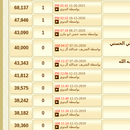
01:41 PM
11-26-2021
68,137
1
بواسطة
البدوي
02:53 PM
10-15-2020
47,946
1
بواسطة
البدوي
07:18 PM
08-27-2020
43,090
1
بواسطة
محمد حسن ابو مازن
كي الحسني
04:57 AM
07-31-2020
40,000
0
بواسطة
الشريف عبدالله آل زيد
 الله
12:37 AM
07-29-2020
43,343
0
بواسطة
الشريف عبدالله آل زيد
12:06 PM
12-15-2019
41,812
0
بواسطة
البدوي
11:45 AM
12-15-2019
39,575
0
بواسطة
البدوي
11:40 AM
12-15-2019
38,242
0
بواسطة
البدوي
11:34 AM
12-15-2019
38,182
0
بواسطة
البدوي
11:24 AM
12-15-2019
39,360
0
بواسطة
البدوي