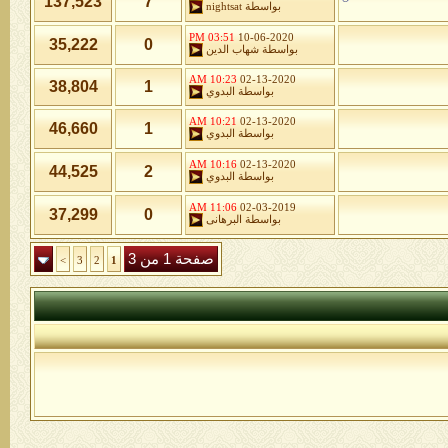
137,523
7
بواسطة
nightsat
03:51 PM
10-06-2020
35,222
0
بواسطة
شهاب الدين
10:23 AM
02-13-2020
38,804
1
بواسطة
البدوي
10:21 AM
02-13-2020
46,660
1
بواسطة
البدوي
10:16 AM
02-13-2020
44,525
2
بواسطة
البدوي
11:06 AM
02-03-2019
37,299
0
بواسطة
البرهانى
صفحة 1 من 3
>
3
2
1