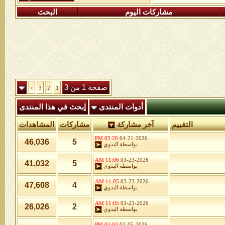
مشاركات اليوم
البحث
صفحة 1 من 3
>
3
2
1
أدوات المنتدى
إبحث في هذا المنتدى
التقييم
آخر مشاركة
مشاركات
المشاهدات
05:28 PM
04-21-2026
46,036
5
بواسطة
البدوي
11:06 AM
03-23-2026
41,032
5
بواسطة
البدوي
11:05 AM
03-23-2026
47,608
4
بواسطة
البدوي
11:05 AM
03-23-2026
26,026
2
بواسطة
البدوي
03:03 PM
02-05-2026