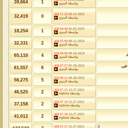
39,664
1
بواسطة
البدوي
11:26 AM
03-12-2025
32,419
0
بواسطة
البدوي
04:40 AM
01-02-2025
18,254
1
بواسطة
البدوي
05:00 AM
09-11-2024
32,331
2
بواسطة
البدوي
ر
06:08 AM
09-10-2024
65,110
4
بواسطة
البدوي
اعى
07:57 AM
01-19-2024
61,557
6
بواسطة
البدوي
09:25 AM
04-28-2022
56,275
5
بواسطة
البدوي
07:25 AM
12-27-2021
46,525
2
بواسطة
nightsat
07:19 AM
12-27-2021
37,158
2
بواسطة
nightsat
07:18 AM
12-27-2021
41,012
2
بواسطة
nightsat
07:17 AM
12-27-2021