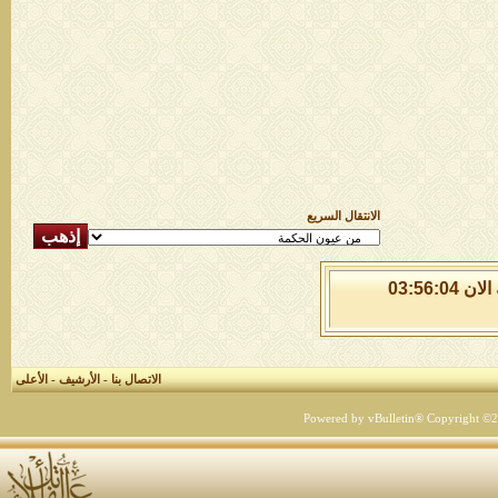
الانتقال السريع
الاحد 9 من اغسطس 2026 , الساعة الان 03:56:04
الاتصال بنا
-
الأرشيف
-
الأعلى
Powered by vBulletin® Copyright ©200