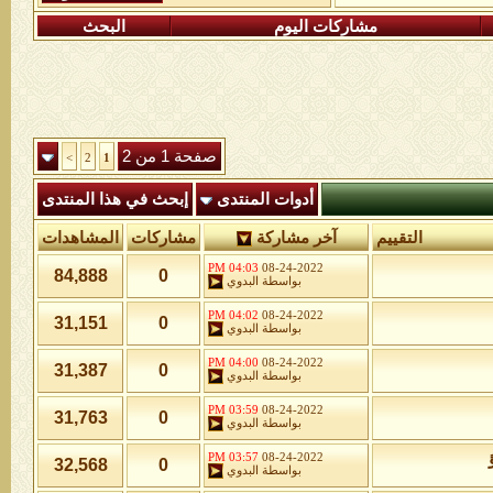
مشاركات اليوم
البحث
صفحة 1 من 2
>
2
1
أدوات المنتدى
إبحث في هذا المنتدى
التقييم
آخر مشاركة
مشاركات
المشاهدات
04:03 PM
08-24-2022
84,888
0
بواسطة
البدوي
04:02 PM
08-24-2022
31,151
0
بواسطة
البدوي
04:00 PM
08-24-2022
31,387
0
بواسطة
البدوي
03:59 PM
08-24-2022
31,763
0
بواسطة
البدوي
03:57 PM
08-24-2022
32,568
0
بواسطة
البدوي