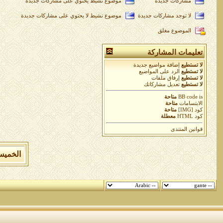
مشاركات جديدة
موضوع نشيط يحتوي على مشاركات جديدة
لا توجد مشاركات جديدة
موضوع نشيط لا يحتوي على مشاركات جديدة
الموضوع مغلق
تعليمات المشاركة
لا تستطيع
إضافة مواضيع جديدة
لا تستطيع
الرد على المواضيع
لا تستطيع
إرفاق ملفات
لا تستطيع
تعديل مشاركاتك
is
BB code
متاحة
الابتسامات
متاحة
كود [IMG]
متاحة
كود HTML
معطلة
قوانين المنتدى
الخميس 6 من اغسطس 2026 , الساعة الان 30