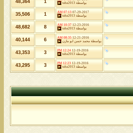
48,364
1
بواسطة
taha2013
07:13 AM
07-29-2017
35,506
1
بواسطة
taha2013
10:37 AM
12-23-2016
48,682
8
بواسطة
taha2013
08:35 AM
12-21-2016
40,144
6
بواسطة
محمد حسن ابو مازن
12:24 PM
12-19-2016
43,353
3
بواسطة
taha2013
12:23 PM
12-19-2016
43,295
3
بواسطة
taha2013