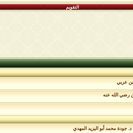
التقويم
م
بن عربي
ن رضي الله عنه
د. جودة محمد أبو اليزيد المهدي