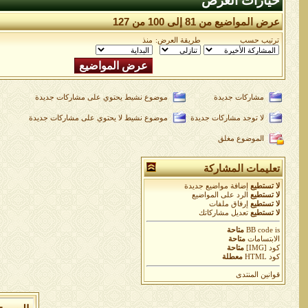
خيارات العرض
عرض المواضيع من 81 إلى 100 من 127
ترتيب حسب
طريقة العرض:
منذ
مشاركات جديدة
موضوع نشيط يحتوي على مشاركات جديدة
لا توجد مشاركات جديدة
موضوع نشيط لا يحتوي على مشاركات جديدة
الموضوع مغلق
تعليمات المشاركة
لا تستطيع
إضافة مواضيع جديدة
لا تستطيع
الرد على المواضيع
لا تستطيع
إرفاق ملفات
لا تستطيع
تعديل مشاركاتك
is
BB code
متاحة
الابتسامات
متاحة
كود [IMG]
متاحة
كود HTML
معطلة
قوانين المنتدى