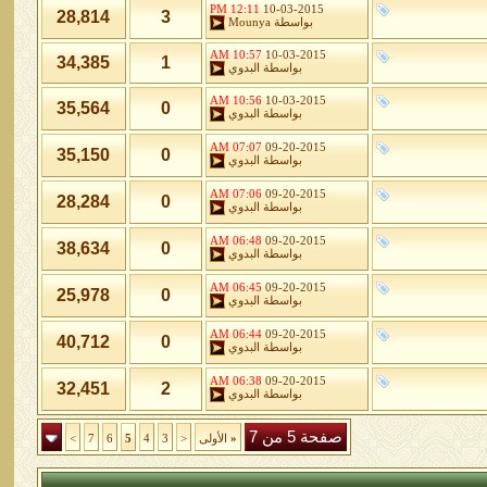
12:11 PM
10-03-2015
28,814
3
بواسطة
Mounya
10:57 AM
10-03-2015
34,385
1
بواسطة
البدوي
10:56 AM
10-03-2015
35,564
0
بواسطة
البدوي
07:07 AM
09-20-2015
35,150
0
بواسطة
البدوي
07:06 AM
09-20-2015
28,284
0
بواسطة
البدوي
06:48 AM
09-20-2015
38,634
0
بواسطة
البدوي
06:45 AM
09-20-2015
25,978
0
بواسطة
البدوي
06:44 AM
09-20-2015
40,712
0
بواسطة
البدوي
06:38 AM
09-20-2015
32,451
2
بواسطة
البدوي
صفحة 5 من 7
«
الأولى
<
3
4
5
6
7
>