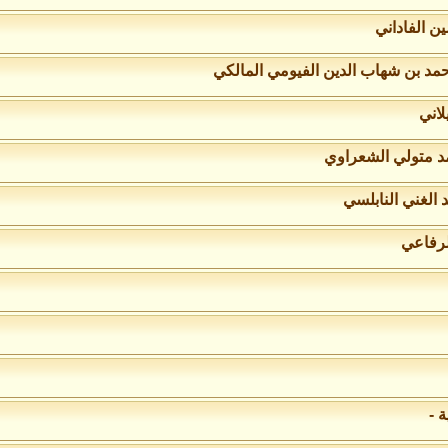
ن الفاداني
مد بن شهاب الدين الفيومي المالكي
لاني
مد متولي الشعراوي
 الغني النابلسي
لرفاعي
 -