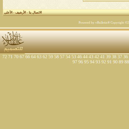
الاتصال بنا
-
الأرشيف
-
الأعلى
Powered by vBulletin® Copyright ©200
72
71
70
67
66
64
63
62
59
58
57
54
53
46
44
43
42
41
39
38
37
36
97
96
95
94
93
92
91
90
89
88