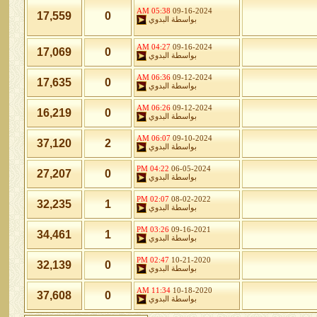
05:38 AM
09-16-2024
17,559
0
بواسطة
البدوي
04:27 AM
09-16-2024
17,069
0
بواسطة
البدوي
06:36 AM
09-12-2024
17,635
0
بواسطة
البدوي
06:26 AM
09-12-2024
16,219
0
بواسطة
البدوي
06:07 AM
09-10-2024
37,120
2
بواسطة
البدوي
04:22 PM
06-05-2024
27,207
0
بواسطة
البدوي
02:07 PM
08-02-2022
32,235
1
بواسطة
البدوي
03:26 PM
09-16-2021
34,461
1
بواسطة
البدوي
02:47 PM
10-21-2020
32,139
0
بواسطة
البدوي
11:34 AM
10-18-2020
37,608
0
بواسطة
البدوي