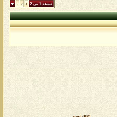
صفحة 1 من 2
>
2
1
الانتقال السريع