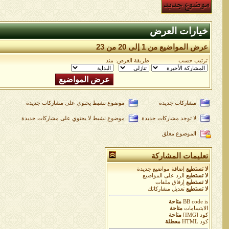
خيارات العرض
عرض المواضيع من 1 إلى 20 من 23
ترتيب حسب
طريقة العرض:
منذ
مشاركات جديدة
موضوع نشيط يحتوي على مشاركات جديدة
لا توجد مشاركات جديدة
موضوع نشيط لا يحتوي على مشاركات جديدة
الموضوع مغلق
تعليمات المشاركة
لا تستطيع
إضافة مواضيع جديدة
لا تستطيع
الرد على المواضيع
لا تستطيع
إرفاق ملفات
لا تستطيع
تعديل مشاركاتك
is
BB code
متاحة
الابتسامات
متاحة
كود [IMG]
متاحة
كود HTML
معطلة