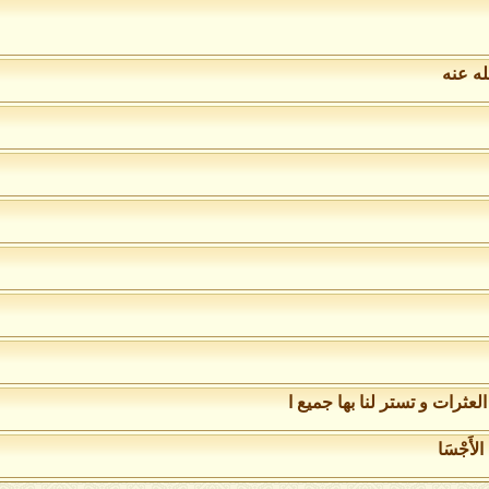
له عنه
العثرات و تستر لنا بها جميع ا
 الأَجْسَا