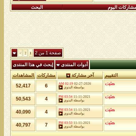
شاركات اليوم
البحث
صفحة 1 من 2
>
2
1
أدوات المنتدى
إبحث في هذا المنتدى
التقييم
آخر مشاركة
مشاركات
المشاهدات
02:19 AM
02-27-2026
52,417
6
بواسطة
البدوي
03:54 PM
11-11-2021
50,543
4
بواسطة
البدوي
03:54 PM
11-11-2021
40,090
4
بواسطة
البدوي
03:53 PM
11-11-2021
40,797
7
بواسطة
البدوي