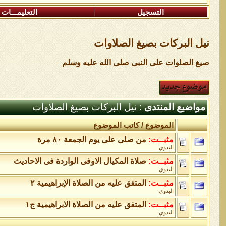
التسجيل
التعليمـــات
نيل البركات بصيغ الصلاوات
صيغ الصلوات على النبى صلى الله عليه وسلم
مواضيع المنتدى
: نيل البركات بصيغ الصلاوات
الموضوع
/
كاتب الموضوع
مثبــت:
من صلى على يوم الجمعة ٨٠ مرة
البدوي
مثبــت:
صلاة المكيال الاوفى الواردة فى الاحاديث
البدوي
مثبــت:
المتفق عليه من الصلاة الإبراهيمية ٢
البدوي
مثبــت:
المتفق عليه من الصلاة الابراهيمية ج١
البدوي