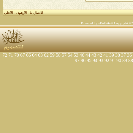
الاتصال بنا
-
الأرشيف
-
الأعلى
Powered by vBulletin® Copyright ©200
72
71
70
67
66
64
63
62
59
58
57
54
53
46
44
43
42
41
39
38
37
36
97
96
95
94
93
92
91
90
89
88