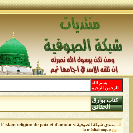
بسم الله
الرحمن الرحيم
كتاب بوارق
الحقائق
منتدى شبكة الصوفية
>
L'islam religion de paix et d'amour
la médiathèque