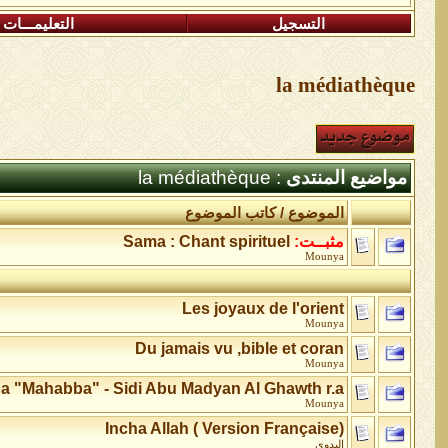
التسجيل
التعليمـــات
la médiathèque
مواضيع المنتدى
: la médiathèque
الموضوع
/
كاتب الموضوع
مثبــت:
Sama : Chant spirituel
Mounya
Les joyaux de l'orient
Mounya
Du jamais vu ,bible et coran
Mounya
a "Mahabba" - Sidi Abu Madyan Al Ghawth r.a
Mounya
Incha Allah ( Version Française)
البدوي