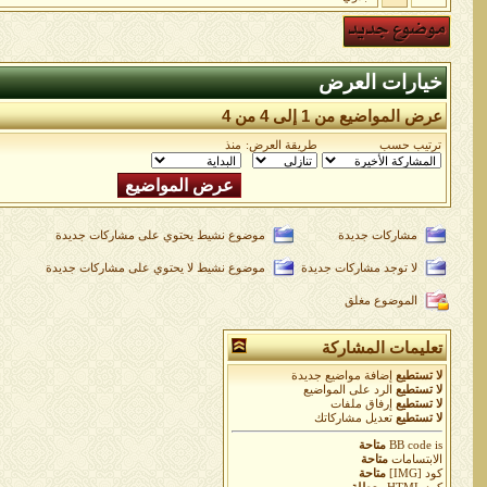
خيارات العرض
عرض المواضيع من 1 إلى 4 من 4
ترتيب حسب
طريقة العرض:
منذ
مشاركات جديدة
موضوع نشيط يحتوي على مشاركات جديدة
لا توجد مشاركات جديدة
موضوع نشيط لا يحتوي على مشاركات جديدة
الموضوع مغلق
تعليمات المشاركة
لا تستطيع
إضافة مواضيع جديدة
لا تستطيع
الرد على المواضيع
لا تستطيع
إرفاق ملفات
لا تستطيع
تعديل مشاركاتك
is
BB code
متاحة
الابتسامات
متاحة
كود [IMG]
متاحة