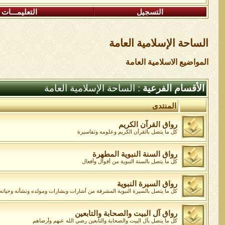
التسجيل
التعليمـــات
الساحة اﻹسلامية العامة
المواضيع الاسلامية العامة
الأقسام الفرعية
: الساحة اﻹسلامية العامة
المنتدى
رواق القرآن الكريم
كل ما يتصل بالقرآن الكريم وعلومه وتفاسيرة
رواق السنة النبوية المطهرة
كل ما يتصل بالسنة النبوية من أقوال وأفعال
رواق السيرة النبوية
كل ما يتصل بالسيرة النبوية المشرفة من أشارات وبشارات ومولده ونشأته وحياته و
رواق آل البيت والصحابة والتابعين
كل ما يتصل بآل البيت والصحابة والتابعين رضي الله عنهم وأرضاهم