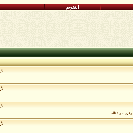
التقويم
م
الأ
الأ
الأ
غزواته وانتقاله
الأ