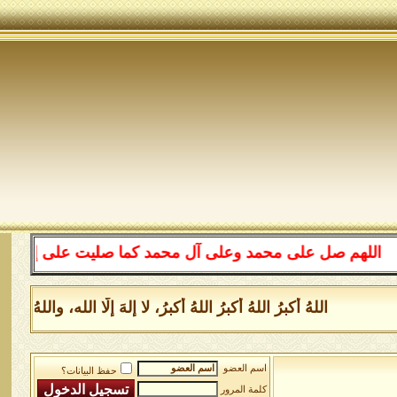
لهم صل على محمد وعلى آل محمد كما صليت على إبراهيم وعلى 
اللهُ أكبرُ اللهُ أكبرُ اللهُ أكبرُ، لا إلهَ إلَّا الله، وال
اسم العضو
حفظ البيانات؟
كلمة المرور