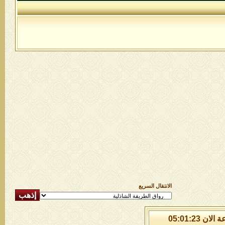
الانتقال السريع
الجمعة 7 من اغسطس 2026 , الساعة الان 05:01:23