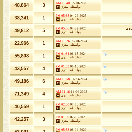
06:40 AM
03-10-2026
48,864
3
بواسطة
البدوي
05:38 PM
04-22-2025
38,341
1
بواسطة
البدوي
معة
05:36 PM
04-22-2025
49,812
5
بواسطة
البدوي
05:26 AM
09-10-2024
22,966
1
بواسطة
البدوي
01:34 PM
06-15-2024
55,808
1
بواسطة
البدوي
01:33 PM
06-15-2024
43,557
4
بواسطة
البدوي
06:58 AM
01-23-2024
49,186
6
بواسطة
البدوي
01:16 AM
11-04-2023
71,349
4
بواسطة
البدوي
02:00 PM
07-06-2023
46,559
1
بواسطة
البدوي
01:59 PM
07-06-2023
42,257
3
بواسطة
البدوي
05:53 PM
08-04-2020
53,091
2