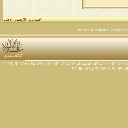
الاتصال بنا
-
الأرشيف
-
الأعلى
Powered by vBulletin® Copyright ©200
72
71
70
67
66
64
63
62
59
58
57
54
53
46
44
43
42
41
39
38
37
36
97
96
95
94
93
92
91
90
89
88