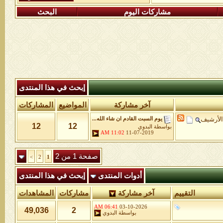
مشاركات اليوم
البحث
إبحث في هذا المنتدى
آخر مشاركة
المواضيع
المشاركات
لأرشيف
يوم السبت القادم ان شاء الله...
12
12
بواسطة
البدوي
11:02 AM
11-07-2019
صفحة 1 من 2
>
2
1
أدوات المنتدى
إبحث في هذا المنتدى
التقييم
آخر مشاركة
مشاركات
المشاهدات
06:41 AM
03-10-2026
49,036
2
بواسطة
البدوي