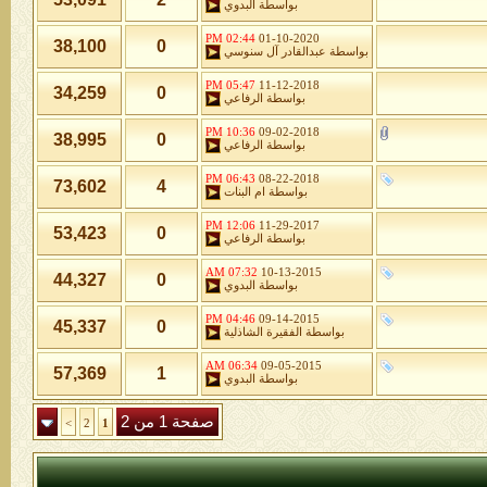
بواسطة
البدوي
02:44 PM
01-10-2020
38,100
0
بواسطة
عبدالقادر آل سنوسي
05:47 PM
11-12-2018
34,259
0
بواسطة
الرفاعي
10:36 PM
09-02-2018
38,995
0
بواسطة
الرفاعي
06:43 PM
08-22-2018
73,602
4
بواسطة
ام البنات
12:06 PM
11-29-2017
53,423
0
بواسطة
الرفاعي
07:32 AM
10-13-2015
44,327
0
بواسطة
البدوي
04:46 PM
09-14-2015
45,337
0
بواسطة
الفقيرة الشاذلية
06:34 AM
09-05-2015
57,369
1
بواسطة
البدوي
صفحة 1 من 2
>
2
1