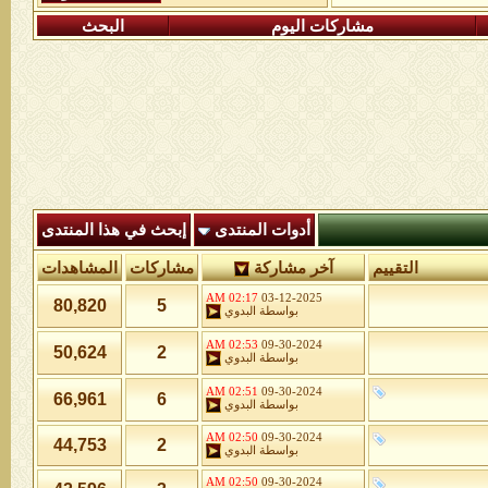
مشاركات اليوم
البحث
أدوات المنتدى
إبحث في هذا المنتدى
التقييم
آخر مشاركة
مشاركات
المشاهدات
02:17 AM
03-12-2025
80,820
5
بواسطة
البدوي
02:53 AM
09-30-2024
50,624
2
بواسطة
البدوي
02:51 AM
09-30-2024
66,961
6
بواسطة
البدوي
02:50 AM
09-30-2024
44,753
2
بواسطة
البدوي
02:50 AM
09-30-2024