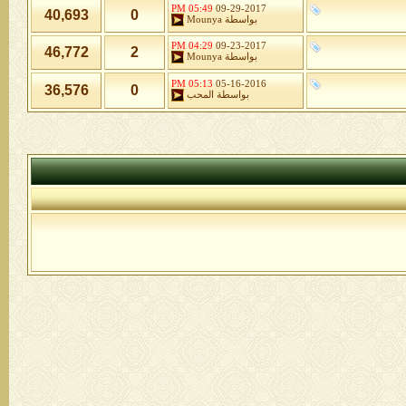
05:49 PM
09-29-2017
40,693
0
بواسطة
Mounya
04:29 PM
09-23-2017
46,772
2
بواسطة
Mounya
05:13 PM
05-16-2016
36,576
0
بواسطة
المحب