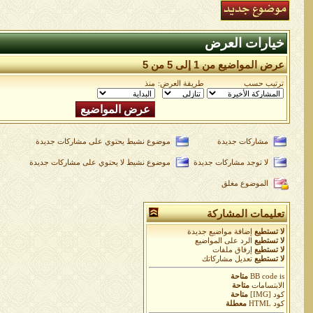
خيارات العرض
عرض المواضيع من 1 إلى 5 من 5
ترتيب حسب
طريقة العرض:
منذ
مشاركات جديدة
موضوع نشيط يحتوي على مشاركات جديدة
لا توجد مشاركات جديدة
موضوع نشيط لا يحتوي على مشاركات جديدة
الموضوع مغلق
تعليمات المشاركة
لا تستطيع
إضافة مواضيع جديدة
لا تستطيع
الرد على المواضيع
لا تستطيع
إرفاق ملفات
لا تستطيع
تعديل مشاركاتك
is
BB code
متاحة
الابتسامات
متاحة
كود [IMG]
متاحة
كود HTML
معطلة