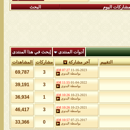
شاركات اليوم
البحث
أدوات المنتدى
إبحث في هذا المنتدى
التقييم
آخر مشاركة
مشاركات
المشاهدات
07:27 AM
11-16-2023
69,787
3
بواسطة
البدوي
11:55 AM
01-04-2022
39,191
3
بواسطة
البدوي
10:26 AM
10-23-2021
36,934
1
بواسطة
البدوي
10:26 AM
10-23-2021
46,417
3
بواسطة
البدوي
10:57 AM
07-25-2017
33,366
0
بواسطة
البدوي