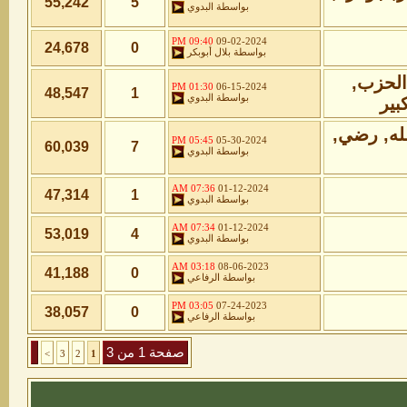
55,242
5
بواسطة
البدوي
09:40 PM
09-02-2024
24,678
0
بواسطة
بلال أبوبكر
01:30 PM
06-15-2024
48,547
1
بواسطة
البدوي
05:45 PM
05-30-2024
60,039
7
بواسطة
البدوي
07:36 AM
01-12-2024
47,314
1
بواسطة
البدوي
07:34 AM
01-12-2024
53,019
4
بواسطة
البدوي
03:18 AM
08-06-2023
41,188
0
بواسطة
الرفاعي
03:05 PM
07-24-2023
38,057
0
بواسطة
الرفاعي
صفحة 1 من 3
>
3
2
1