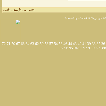
الاتصال بنا
-
الأرشيف
-
الأعلى
Powered by vBulletin® Copyright ©200
72
71
70
67
66
64
63
62
59
58
57
54
53
46
44
43
42
41
39
38
37
36
97
96
95
94
93
92
91
90
89
88