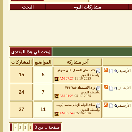
مشاركات اليوم
البحث
إبحث في هذا المنتدى
آخر مشاركة
المواضيع
المشاركات
الأرشيف
كتاب طى السجل على سرفر...
15
5
بواسطة
البدوي
07:27 AM
11-16-2023
الأرشيف
ورد الاستمداد ۷۸۶ ۴۴۴
24
7
بواسطة
البدوي
04:23 AM
05-17-2025
الأرشيف
صلاة الجاه للإمام محمد أبي...
27
11
بواسطة
البدوي
07:54 AM
02-19-2026
صفحة 1 من 3
>
3
2
1