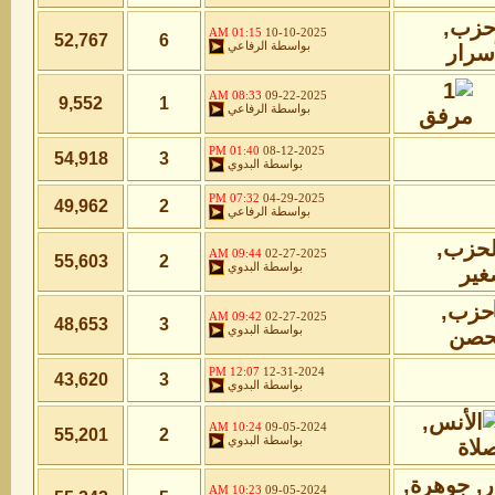
01:15 AM
10-10-2025
52,767
6
بواسطة
الرفاعي
08:33 AM
09-22-2025
9,552
1
بواسطة
الرفاعي
01:40 PM
08-12-2025
54,918
3
بواسطة
البدوي
07:32 PM
04-29-2025
49,962
2
بواسطة
الرفاعي
09:44 AM
02-27-2025
55,603
2
بواسطة
البدوي
09:42 AM
02-27-2025
48,653
3
بواسطة
البدوي
12:07 PM
12-31-2024
43,620
3
بواسطة
البدوي
10:24 AM
09-05-2024
55,201
2
بواسطة
البدوي
10:23 AM
09-05-2024