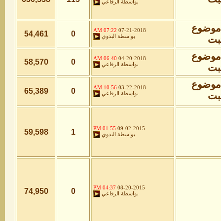
بواسطة
الرفاعي
07:22 AM
07-21-2018
54,461
0
بواسطة
البدوي
06:40 AM
04-20-2018
58,570
0
بواسطة
الرفاعي
10:56 AM
03-22-2018
65,389
0
بواسطة
الرفاعي
01:55 PM
09-02-2015
59,598
1
بواسطة
البدوي
04:37 PM
08-20-2015
74,950
0
بواسطة
الرفاعي