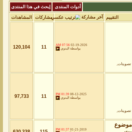
أدوات المنتدى
إبحث في هذا المنتدى
آخر مشاركة
التقييم
مشاركات
المشاهدات
07:56 AM
02-19-2026
120,104
11
بواسطة
البدوي
01:39 PM
08-12-2025
97,733
11
بواسطة
البدوي
01:37 PM
01-21-2019
630,338
115