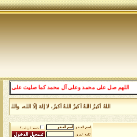
اللهم صل على محمد وعلى آل محمد كما صليت على إبراهيم وع
اللهُ أكبرُ اللهُ أكبرُ اللهُ أكبرُ، لا إلهَ إلَّا الله، 
اسم العضو
حفظ البيانات؟
كلمة المرور