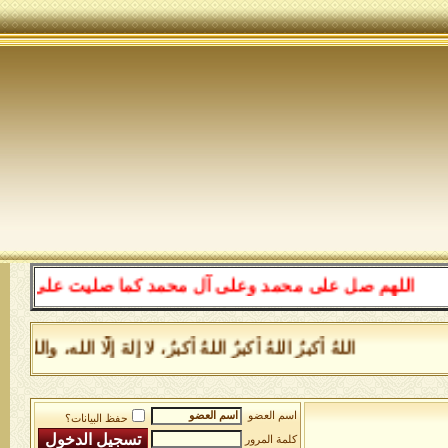
اللهم صل على محمد وعلى آل محمد كما صليت على إبراهيم وع
اللهُ أكبرُ اللهُ أكبرُ اللهُ أكبرُ، لا إلهَ إلَّا الله، 
اسم العضو
حفظ البيانات؟
كلمة المرور