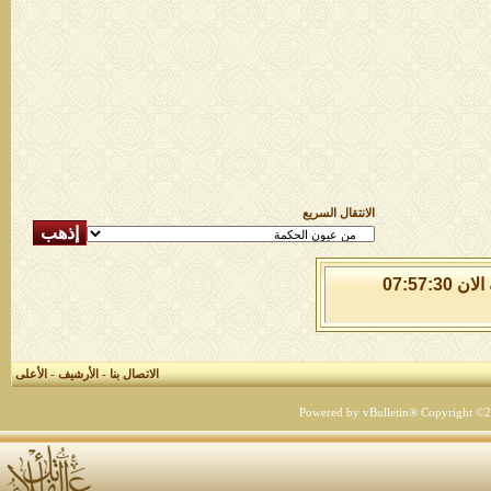
الانتقال السريع
الاحد 9 من اغسطس 2026 , الساعة الان 07:57:30
الاتصال بنا
-
الأرشيف
-
الأعلى
Powered by vBulletin® Copyright ©200