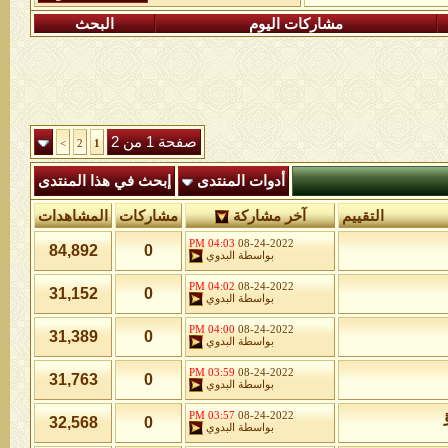
مشاركات اليوم
البحث
صفحة 1 من 2
>
2
1
أدوات المنتدى
إبحث في هذا المنتدى
التقييم
آخر مشاركة
مشاركات
المشاهدات
04:03 PM
08-24-2022
84,892
0
بواسطة
البدوي
04:02 PM
08-24-2022
31,152
0
بواسطة
البدوي
04:00 PM
08-24-2022
31,389
0
بواسطة
البدوي
03:59 PM
08-24-2022
31,763
0
بواسطة
البدوي
03:57 PM
08-24-2022
32,568
0
بواسطة
البدوي