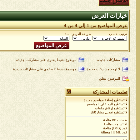
خيارات العرض
عرض المواضيع من 1 إلى 4 من 4
ترتيب حسب
طريقة العرض:
منذ
مشاركات جديدة
موضوع نشيط يحتوي على مشاركات جديدة
لا توجد مشاركات جديدة
موضوع نشيط لا يحتوي على مشاركات جديدة
الموضوع مغلق
تعليمات المشاركة
لا تستطيع
إضافة مواضيع جديدة
لا تستطيع
الرد على المواضيع
لا تستطيع
إرفاق ملفات
لا تستطيع
تعديل مشاركاتك
is
BB code
متاحة
الابتسامات
متاحة
كود [IMG]
متاحة
كود HTML
معطلة