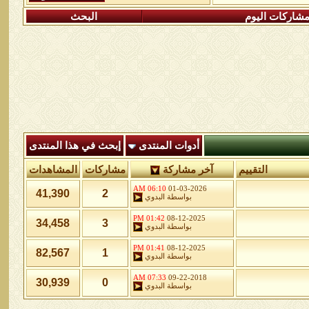
شاركات اليوم
البحث
أدوات المنتدى
إبحث في هذا المنتدى
التقييم
آخر مشاركة
مشاركات
المشاهدات
06:10 AM
01-03-2026
41,390
2
بواسطة
البدوي
01:42 PM
08-12-2025
34,458
3
بواسطة
البدوي
01:41 PM
08-12-2025
82,567
1
بواسطة
البدوي
07:33 AM
09-22-2018
30,939
0
بواسطة
البدوي