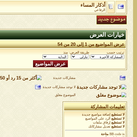
أذكار المساء
الرفاعي
خيارات العرض
عرض المواضيع من 1 إلى 20 من 54
ترتيب حسب
طريقة العرض:
منذ
مشاركات جديدة
لا توجد مشاركات جديدة
الموضوع مغلق
تعليمات المشاركة
لا تستطيع
إضافة مواضيع جديدة
لا تستطيع
الرد على المواضيع
لا تستطيع
إرفاق ملفات
لا تستطيع
تعديل مشاركاتك
is
BB code
متاحة