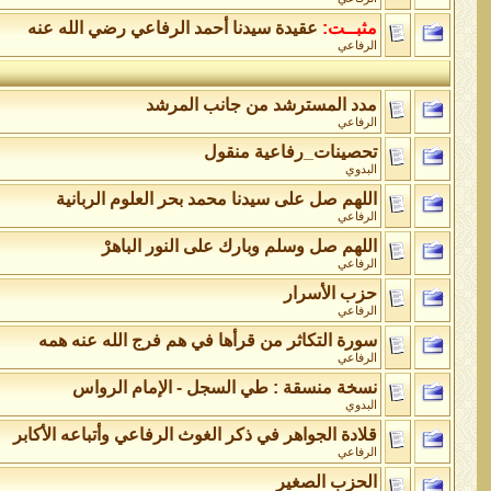
مثبــت:
عقيدة سيدنا أحمد الرفاعي رضي الله عنه
الرفاعي
مدد المسترشد من جانب المرشد
الرفاعي
تحصينات_رفاعية منقول
البدوي
اللهم صل على سيدنا محمد بحر العلوم الربانية
الرفاعي
اللهم صل وسلم وبارك على النور الباهرْ
الرفاعي
حزب الأسرار
الرفاعي
سورة التكاثر من قرأها في هم فرج الله عنه همه
الرفاعي
نسخة منسقة : طي السجل - الإمام الرواس
البدوي
قلادة الجواهر في ذكر الغوث الرفاعي وأتباعه الأكابر
الرفاعي
الحزب الصغير