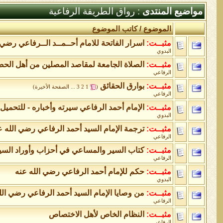
مواضيع المنتدى
: رواق الطريقة الرفاعية
الموضوع
/
كاتب الموضوع
مثبــت:
اسرار الفاتحة للامام أحــمــد الــرفاعي رضي 
البدوي
مثبــت:
الصلاة الجامعة لمقاصد المصلين من أهل الح
الرفاعي
مثبــت:
بوارق الحقائق
‏
(
1
2
3
...
الصفحة الأخيرة
)
الرفاعي
مثبــت:
الإمام أحمد الرفاعي سيرته وأخباره - للتحميل
البدوي
مثبــت:
ترجمة الإمام السيد أحمد الرفاعي رضي الله ع
الرفاعي
مثبــت:
كتاب السير والمساعي في أحزاب وأوراد السي
الرفاعي
مثبــت:
حكم للإمام أحمد‎ ‎الرفاعي رضي الله عنه
البدوي
مثبــت:
من وصايا الإمام السيد أحمد الرفاعي رضي الل
الرفاعي
مثبــت:
النظام الخاص لأهل الاختصاص
الرفاعي