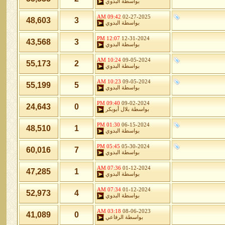
بواسطة
البدوي
09:42 AM
02-27-2025
48,603
3
بواسطة
البدوي
12:07 PM
12-31-2024
43,568
3
بواسطة
البدوي
10:24 AM
09-05-2024
55,173
2
بواسطة
البدوي
10:23 AM
09-05-2024
55,199
5
بواسطة
البدوي
09:40 PM
09-02-2024
24,643
0
بواسطة
بلال أبوبكر
01:30 PM
06-15-2024
48,510
1
بواسطة
البدوي
05:45 PM
05-30-2024
60,016
7
بواسطة
البدوي
07:36 AM
01-12-2024
47,285
1
بواسطة
البدوي
07:34 AM
01-12-2024
52,973
4
بواسطة
البدوي
03:18 AM
08-06-2023
41,089
0
بواسطة
الرفاعي