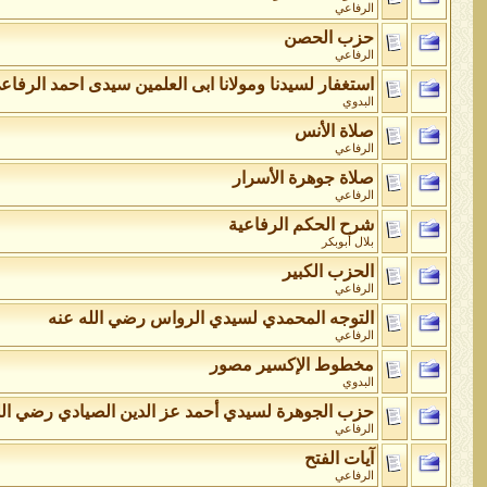
الرفاعي
حزب الحصن
الرفاعي
استغفار لسيدنا ومولانا ابى العلمين سيدى احمد الرفاع
البدوي
صلاة الأنس
الرفاعي
صلاة جوهرة الأسرار
الرفاعي
شرح الحكم الرفاعية
بلال أبوبكر
الحزب الكبير
الرفاعي
التوجه المحمدي لسيدي الرواس رضي الله عنه
الرفاعي
مخطوط الإكسير مصور
البدوي
حزب الجوهرة لسيدي أحمد عز الدين الصيادي رضي الل
الرفاعي
آيات الفتح
الرفاعي