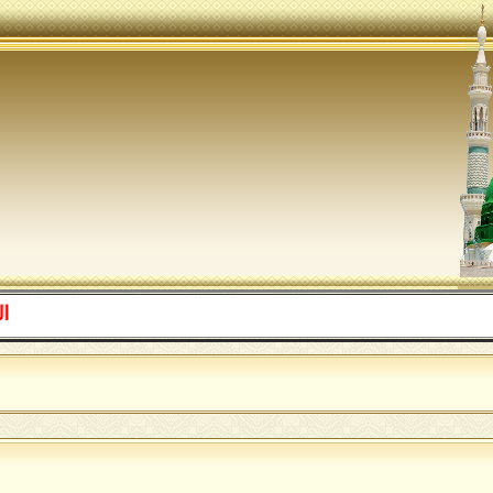
اللهم ص