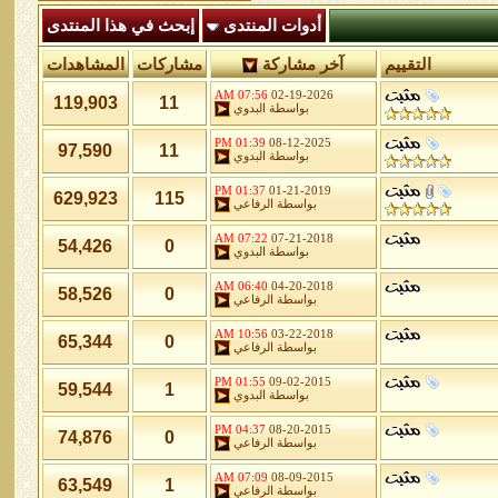
أدوات المنتدى
إبحث في هذا المنتدى
التقييم
آخر مشاركة
مشاركات
المشاهدات
07:56 AM
02-19-2026
119,903
11
بواسطة
البدوي
01:39 PM
08-12-2025
97,590
11
بواسطة
البدوي
01:37 PM
01-21-2019
629,923
115
بواسطة
الرفاعي
07:22 AM
07-21-2018
54,426
0
بواسطة
البدوي
06:40 AM
04-20-2018
58,526
0
بواسطة
الرفاعي
10:56 AM
03-22-2018
65,344
0
بواسطة
الرفاعي
01:55 PM
09-02-2015
59,544
1
بواسطة
البدوي
04:37 PM
08-20-2015
74,876
0
بواسطة
الرفاعي
07:09 AM
08-09-2015
63,549
1
بواسطة
الرفاعي