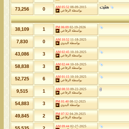
05:52 AM
08-09-2015
73,256
0
بواسطة
الرفاعي
06:09 PM
02-19-2026
38,109
1
بواسطة
الرفاعي
10:52 AM
11-18-2025
7,830
0
بواسطة
البدوي
02:45 AM
10-10-2025
43,086
3
بواسطة
الرفاعي
02:44 AM
10-10-2025
58,838
3
بواسطة
الرفاعي
01:15 AM
10-10-2025
52,725
6
بواسطة
الرفاعي
08:33 AM
09-22-2025
9,515
1
بواسطة
الرفاعي
01:40 PM
08-12-2025
54,883
3
بواسطة
البدوي
07:32 PM
04-29-2025
49,845
2
بواسطة
الرفاعي
09:44 AM
02-27-2025
55,535
2