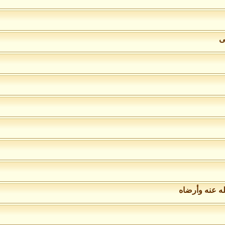
ى
ه عنه وأرضاه