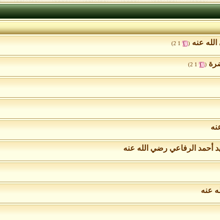
الله عنه
‏
)
2
1
(
ضرة
‏
)
2
1
(
نه
د أحمد الرفاعي رضي الله عنه
ه عنه