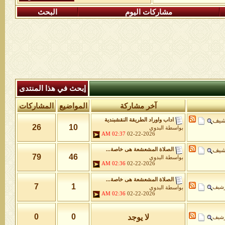
مشاركات اليوم
البحث
إبحث في هذا المنتدى
آخر مشاركة
المواضيع
المشاركات
شيف
اداب واوراد الطريقة النقشبندية
26
10
بواسطة
البدوي
02:37 AM
02-22-2026
شيف
الصلاة المشعشعة هى خاصة...
79
46
بواسطة
البدوي
02:36 AM
02-22-2026
الصلاة المشعشعة هى خاصة...
7
1
رشيف
بواسطة
البدوي
02:36 AM
02-22-2026
0
0
لا يوجد
رشيف