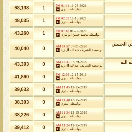
01:41 PM
11-26-2021
68,198
1
بواسطة
البدوي
02:53 PM
10-15-2020
48,035
1
بواسطة
البدوي
07:18 PM
08-27-2020
43,260
1
بواسطة
محمد حسن ابو مازن
كي الحسني
04:57 AM
07-31-2020
40,040
0
بواسطة
الشريف عبدالله آل زيد
 الله
12:37 AM
07-29-2020
43,393
0
بواسطة
الشريف عبدالله آل زيد
12:06 PM
12-15-2019
41,860
0
بواسطة
البدوي
11:45 AM
12-15-2019
39,633
0
بواسطة
البدوي
11:40 AM
12-15-2019
38,303
0
بواسطة
البدوي
11:34 AM
12-15-2019
38,226
0
بواسطة
البدوي
11:24 AM
12-15-2019
39,412
0
بواسطة
البدوي