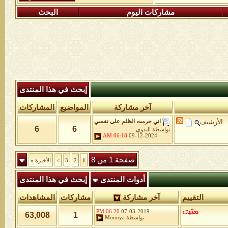
مشاركات اليوم
البحث
إبحث في هذا المنتدى
آخر مشاركة
المواضيع
المشاركات
الأرشيف
اني حرمت الظلم على نفسي
6
6
بواسطة
البدوي
06:18 AM
09-12-2024
صفحة 1 من 8
1
2
3
>
الأخيرة
»
أدوات المنتدى
إبحث في هذا المنتدى
التقييم
آخر مشاركة
مشاركات
المشاهدات
06:20 PM
07-03-2019
63,008
1
بواسطة
Mounya