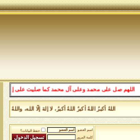
لهم صل على محمد وعلى آل محمد كما صليت على إبراهيم وعلى 
اللهُ أكبرُ اللهُ أكبرُ اللهُ أكبرُ، لا إلهَ إلَّا الله، وال
اسم العضو
حفظ البيانات؟
كلمة المرور