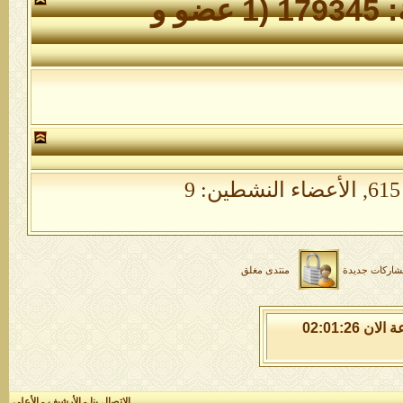
الأعضاء الذين تواجدوا خلال 24 ساعة: 179345 (1 عضو و
الأعضاء النشطين: 9
شاركات جديدة
منتدى مغلق
السبت 8 من اغسطس 2026 , الساعة الان 02:01:27
الاتصال بنا
-
الأرشيف
-
الأعلى