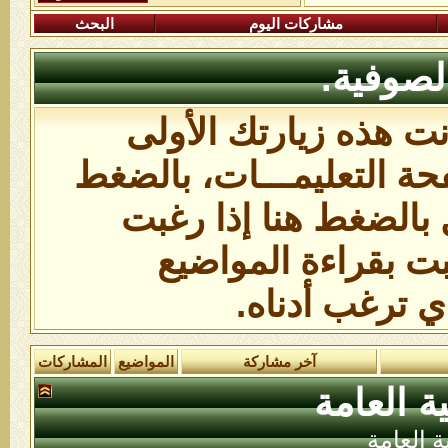
مشاركات اليوم
البحث
لصوفية.
انت هذه زيارتك الأولى
ة التعليمـــات،
بالضغط
 بالضغط هنا
إذا رغبت
بت بقراءة المواضيع
ي ترغب أدناه.
آخر مشاركة
المواضيع
المشاركات
ة العامة
ة العامة