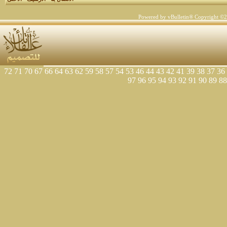
Powered by vBulletin® Copyright ©200
72
71
70
67
66
64
63
62
59
58
57
54
53
46
44
43
42
41
39
38
37
36
97
96
95
94
93
92
91
90
89
88