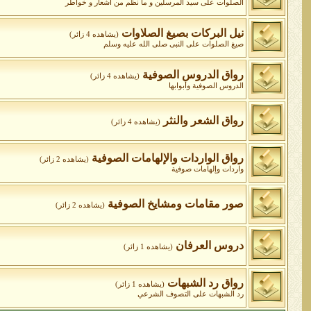
الصلوات على سيد المرسلين و ما نظم من أشعار و خواطر
نيل البركات بصيغ الصلاوات
(يشاهده 4 زائر)
صيغ الصلوات على النبى صلى الله عليه وسلم
رواق الدروس الصوفية
(يشاهده 4 زائر)
الدروس الصوفية وأبوابها
رواق الشعر والنثر
(يشاهده 4 زائر)
رواق الواردات واﻹلهامات الصوفية
(يشاهده 2 زائر)
واردات وإلهامات صوفية
صور مقامات ومشايخ الصوفية
(يشاهده 2 زائر)
دروس العرفان
(يشاهده 1 زائر)
رواق رد الشبهات
(يشاهده 1 زائر)
رد الشبهات على التصوف الشرعي