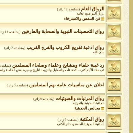
الرواق العام
(يشاهده 12 زائر)
رواق المواضيع العامة
فن التنفس والاسترخاء
رواق التحصينات النبوية والصحابة والعارفين
(يشاهده 14 زائر)
رواق ادعية تفريج الكروب والفرج القريب
(يشاهده 2 زائر)
باذن الله
رد غيبة خلفاء ومشايخ وعلماء وصلحاء المسلمين
(يشاهده 2 زائر
فى هذه الأيام كثرت الادعاءات والتضليل والتزييف لتاريخ وسيرة بعض الخلفاء وا
اعلان عن مناسبات عامة تهم المسلمين
(يشاهده 5 زائر)
رواق المرئيات والصوتيات
(يشاهده 9 زائر)
المكتبة الصوتية والمرئية
مجالس الحديثية
رواق المكتبة
(يشاهده 9 زائر)
المكتبة الصوفية العامة وذخائر الكتب