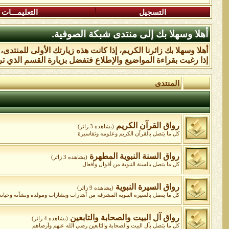
التسجيل
التعليمـــات
أهلا وسهلا بك إلى منتدى شبكة الصوفية.
أهلا وسهلا بك زائرنا الكريم، إذا كانت هذه زيارتك الأولى للمنتدى
إذا رغبت بقراءة المواضيع والإطلاع فتفضل بزيارة القسم الذي تر
المنتدى
رواق القرآن الكريم
(يشاهده 3 زائر)
كل ما يتصل بالقرآن الكريم وعلومه وتفاسيرة
رواق السنة النبوية المطهرة
(يشاهده 3 زائر)
كل ما يتصل بالسنة النبوية من أقوال وأفعال
رواق السيرة النبوية
(يشاهده 9 زائر)
كل ما يتصل بالسيرة النبوية المشرفة من أشارات وبشارات ومولده ونشأته وحياته و
رواق آل البيت والصحابة والتابعين
(يشاهده 4 زائر)
كل ما يتصل بآل البيت والصحابة والتابعين رضي الله عنهم وأرضاهم