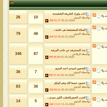
اداب واوراد الطريقة النقشبندية
يف
26
10
بواسطة
البدوي
02:37 AM
02-22-2026
يف
الصلاة المشعشعة هى خاصة...
79
46
بواسطة
البدوي
02:36 AM
02-22-2026
يف
مدد المسترشد من جانب المرشد
346
87
بواسطة
الرفاعي
06:09 PM
02-19-2026
التحصين لسيدى احمد البدوى
يف
36
7
بواسطة
البدوي
01:45 PM
03-14-2026
يف
حصون حسبنا الله ونعم الوكيل
83
36
بواسطة
البدوي
06:41 AM
03-10-2026
الحزب الصغيرللقطب الكبير سيدى...
يف
14
5
بواسطة
البدوي
11:51 AM
11-15-2024