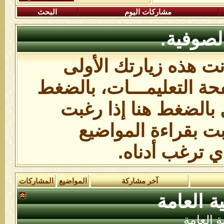
مشاركات اليوم
البحث
لصوفية.
انت هذه زيارتك الأولى
ة التعليمـــات،
بالضغط
 بالضغط هنا
إذا رغبت
بت بقراءة المواضيع
ي ترغب أدناه.
آخر مشاركة
المواضيع
المشاركات
ة العامة
ة العامة