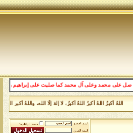
محمد وعلى آل محمد كما صليت على إبراهيم وعلى آل إبراهيم 
ُ أكبرُ اللهُ أكبرُ اللهُ أكبرُ، لا إلهَ إلَّا الله، واللهُ أكبر الل
اسم العضو
حفظ البيانات؟
كلمة المرور