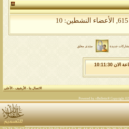
الأعضاء النشطين: 10
شاركات جديدة
منتدى مغلق
الخميس 6 من اغسطس 2026 , الساعة الان 10:11:31
الاتصال بنا
-
الأرشيف
-
الأعلى
Powered by vBulletin® Copyright ©200