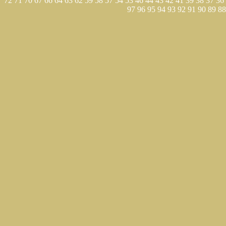
72
71
70
67
66
64
63
62
59
58
57
54
53
46
44
43
42
41
39
38
37
36
97
96
95
94
93
92
91
90
89
88