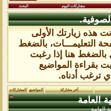
مشاركات اليوم
البحث
لصوفية.
انت هذه زيارتك الأولى
ة التعليمـــات،
بالضغط
 بالضغط هنا
إذا رغبت
بت بقراءة المواضيع
ي ترغب أدناه.
آخر مشاركة
المواضيع
المشاركات
ة العامة
ة العامة