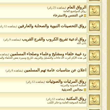
الرواق العام
(يشاهده 25 زائر)
رواق المواضيع العامة
فن التنفس والاسترخاء
رواق التحصينات النبوية والصحابة والعارفين
(يشاهده 12 زائر)
رواق ادعية تفريج الكروب والفرج القريب
(يشاهده 9 زائر)
باذن الله
رد غيبة خلفاء ومشايخ وعلماء وصلحاء المسلمين
(يشاهده 3 زائر
فى هذه الأيام كثرت الادعاءات والتضليل والتزييف لتاريخ وسيرة بعض الخلفاء وا
اعلان عن مناسبات عامة تهم المسلمين
(يشاهده 8 زائر)
رواق المرئيات والصوتيات
(يشاهده 12 زائر)
المكتبة الصوتية والمرئية
مجالس الحديثية
رواق المكتبة
(يشاهده 12 زائر)
المكتبة الصوفية العامة وذخائر الكتب