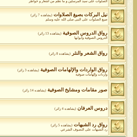
الصلوات على سيد المرسلين و ما نظم من أشعار و خواطر
نيل البركات بصيغ الصلاوات
(يشاهده 7 زائر)
صيغ الصلوات على النبى صلى الله عليه وسلم
رواق الدروس الصوفية
(يشاهده 13 زائر)
الدروس الصوفية وأبوابها
رواق الشعر والنثر
(يشاهده 8 زائر)
رواق الواردات واﻹلهامات الصوفية
(يشاهده 3 زائر)
واردات وإلهامات صوفية
صور مقامات ومشايخ الصوفية
(يشاهده 14 زائر)
دروس العرفان
(يشاهده 4 زائر)
رواق رد الشبهات
(يشاهده 5 زائر)
رد الشبهات على التصوف الشرعي