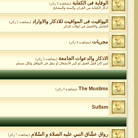
الوقاية فى الكفاية
(يشاهده 3 زائر)
اذكار الكفاية من القران والسنة والمشايخ
اليواقيت فى المواقيت للاذكار والاواراد
(يشاهده 2 زائر)
الفاضل والافضل فى اوقات للذكر
مجربات
(يشاهده 4 زائر)
الاذكار والدعوات الجامعة
(يشاهده 5 زائر)
لمن كان قليل العمل او كثير الانشغال او مقل فى النوافل ولكل مسلم
The Muslims
(يشاهده 3 زائر)
Sufism
رواق عشّاق النبي عليه الصلاة و السّلام
(يشاهده 7 زائر)