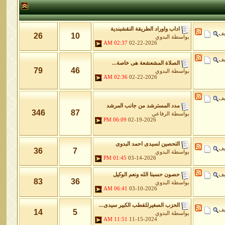
اداب واوراد الطريقة النقشبندية
يف
26
10
بواسطة
البدوي
02:37 AM
02-22-2026
يف
الصلاة المشعشعة هى خاصة...
79
46
بواسطة
البدوي
02:36 AM
02-22-2026
يف
مدد المسترشد من جانب المرشد
346
87
بواسطة
الرفاعي
06:09 PM
02-19-2026
التحصين لسيدى احمد البدوى
يف
36
7
بواسطة
البدوي
01:45 PM
03-14-2026
يف
حصون حسبنا الله ونعم الوكيل
83
36
بواسطة
البدوي
06:41 AM
03-10-2026
الحزب الصغيرللقطب الكبير سيدى...
يف
14
5
بواسطة
البدوي
11:51 AM
11-15-2024