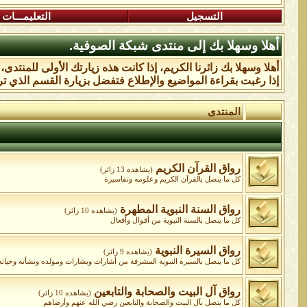
التسجيل
التعليمـــات
أهلا وسهلا بك إلى منتدى شبكة الصوفية.
أهلا وسهلا بك زائرنا الكريم، إذا كانت هذه زيارتك الأولى للمنتدى
إذا رغبت بقراءة المواضيع والإطلاع فتفضل بزيارة القسم الذي تر
المنتدى
رواق القرآن الكريم
(يشاهده 13 زائر)
كل ما يتصل بالقرآن الكريم وعلومه وتفاسيرة
رواق السنة النبوية المطهرة
(يشاهده 10 زائر)
كل ما يتصل بالسنة النبوية من أقوال وأفعال
رواق السيرة النبوية
(يشاهده 9 زائر)
كل ما يتصل بالسيرة النبوية المشرفة من أشارات وبشارات ومولده ونشأته وحياته و
رواق آل البيت والصحابة والتابعين
(يشاهده 10 زائر)
كل ما يتصل بآل البيت والصحابة والتابعين رضي الله عنهم وأرضاهم