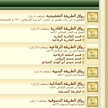
رواق الطريقة النقشبندية
(يشاهده 4 زائر)
الطيفورية حين بدأت بطيفور بن عيسى «أبي يزيد البسطامي» 234 هـ الخواجكية ابتداءً من الشيخ عبد الخالق الغجدواني المتوفى 575 ه الشيخ محمد بهاء الدين شاه نقشبند 791هـ
رواق الطريقة القادرية
(يشاهده 13 زائر)
الشيخ عبد القادر الجيلاني 561هـ
قسم القادرية النيازية
قسم القادرية الرفاعية
رواق الطريقة الرفاعية
(يشاهده 35 زائر)
الشيخ أحمد بن علي الرفاعي 578هـ
قسم المكتبة الرفاعية
قسم سيدي الرواس
قسم سيدي أبو الهدى الصيادي
رواق الطريقة البدوية
(يشاهده 8 زائر)
الشيخ أحمد البدوي 627هـ
رواق الطريقة الشاذلية
(يشاهده 8 زائر)
الشيخ أبي الحسن الشاذلي 656ه
الطريقة الصديقية
رواق الطريقة الدسوقية
(يشاهده 7 زائر)
الشيخ إبراهيم الدسوقي 676هـ