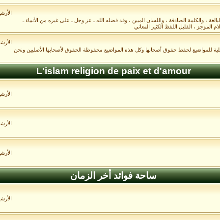
الأرش
غة ، والكلمة الصادقة ، واللسان المبين ، وقد فضله الله ـ عز وجل ـ على غيره من الأنبياء ـ
م الموجز ، القليل اللفظ الكثير المعاني
الأرش
صلية للمواضيع لحفظ حقوق أصحابها وكل هذه المواضيع محفوظة الحقوق لأصحابها الأصليين ونحن
L'islam religion de paix et d'amour
الأرش
الأرش
الأرش
ساحة فوائد أخر الزمان
الأرش