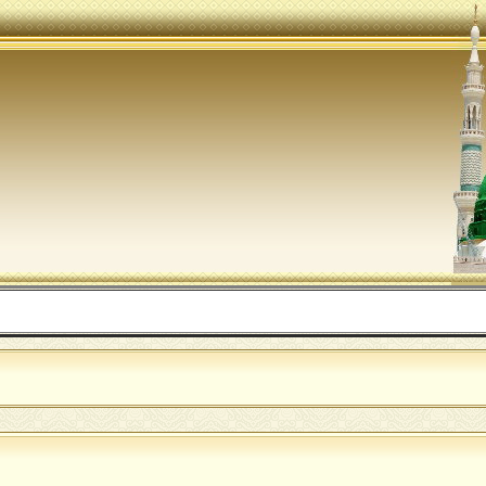
اللهم ص