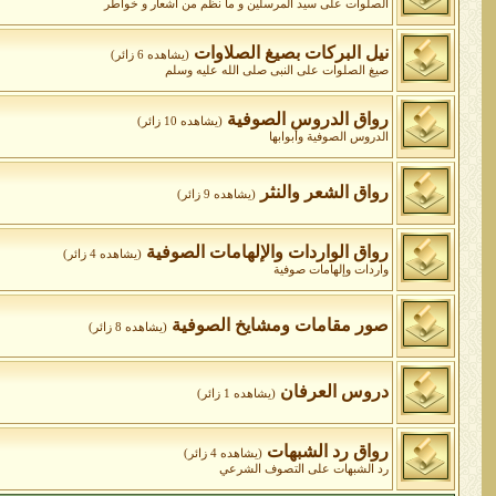
الصلوات على سيد المرسلين و ما نظم من أشعار و خواطر
نيل البركات بصيغ الصلاوات
(يشاهده 6 زائر)
صيغ الصلوات على النبى صلى الله عليه وسلم
رواق الدروس الصوفية
(يشاهده 10 زائر)
الدروس الصوفية وأبوابها
رواق الشعر والنثر
(يشاهده 9 زائر)
رواق الواردات واﻹلهامات الصوفية
(يشاهده 4 زائر)
واردات وإلهامات صوفية
صور مقامات ومشايخ الصوفية
(يشاهده 8 زائر)
دروس العرفان
(يشاهده 1 زائر)
رواق رد الشبهات
(يشاهده 4 زائر)
رد الشبهات على التصوف الشرعي