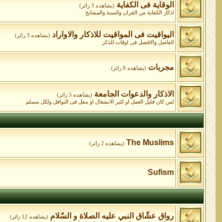
الوقاية فى الكفاية
(يشاهده 3 زائر)
اذكار الكفاية من القران والسنة والمشايخ
اليواقيت فى المواقيت للاذكار والاواراد
(يشاهده 3 زائر)
الفاضل والافضل فى اوقات للذكر
مجربات
(يشاهده 8 زائر)
الاذكار والدعوات الجامعة
(يشاهده 5 زائر)
لمن كان قليل العمل او كثير الانشغال او مقل فى النوافل ولكل مسلم
The Muslims
(يشاهده 2 زائر)
Sufism
رواق عشّاق النبي عليه الصلاة و السّلام
(يشاهده 12 زائر)