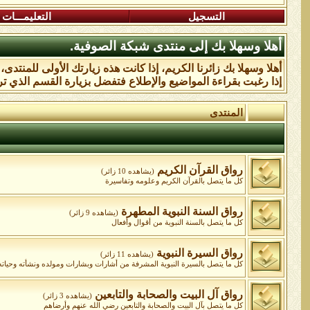
التسجيل
التعليمـــات
أهلا وسهلا بك إلى منتدى شبكة الصوفية.
أهلا وسهلا بك زائرنا الكريم، إذا كانت هذه زيارتك الأولى للمنتدى
إذا رغبت بقراءة المواضيع والإطلاع فتفضل بزيارة القسم الذي تر
المنتدى
رواق القرآن الكريم
(يشاهده 10 زائر)
كل ما يتصل بالقرآن الكريم وعلومه وتفاسيرة
رواق السنة النبوية المطهرة
(يشاهده 9 زائر)
كل ما يتصل بالسنة النبوية من أقوال وأفعال
رواق السيرة النبوية
(يشاهده 11 زائر)
كل ما يتصل بالسيرة النبوية المشرفة من أشارات وبشارات ومولده ونشأته وحياته و
رواق آل البيت والصحابة والتابعين
(يشاهده 3 زائر)
كل ما يتصل بآل البيت والصحابة والتابعين رضي الله عنهم وأرضاهم