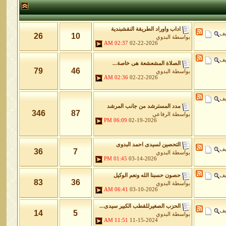
اداب واوراد الطريقة النقشبندية
يف
26
10
بواسطة
البدوي
02:37 AM
02-22-2026
يف
الصلاة المشعشعة هى خاصة...
79
46
بواسطة
البدوي
02:36 AM
02-22-2026
يف
مدد المسترشد من جانب المرشد
346
87
بواسطة
الرفاعي
06:09 PM
02-19-2026
التحصين لسيدى احمد البدوى
يف
36
7
بواسطة
البدوي
01:45 PM
03-14-2026
يف
حصون حسبنا الله ونعم الوكيل
83
36
بواسطة
البدوي
06:41 AM
03-10-2026
الحزب الصغيرللقطب الكبير سيدى...
يف
14
5
بواسطة
البدوي
11:51 AM
11-15-2024