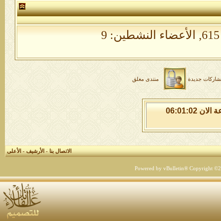
الأعضاء النشطين: 9
شاركات جديدة
منتدى مغلق
السبت 8 من اغسطس 2026 , الساعة الان 06:01:03
الاتصال بنا
-
الأرشيف
-
الأعلى
Powered by vBulletin® Copyright ©200