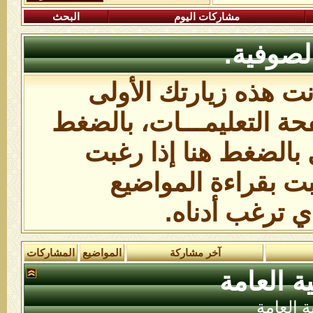
مشاركات اليوم
البحث
لصوفية.
انت هذه زيارتك الأولى
ة التعليمـــات،
بالضغط
 بالضغط هنا
إذا رغبت
بت بقراءة المواضيع
ي ترغب أدناه.
آخر مشاركة
المواضيع
المشاركات
ة العامة
ة العامة